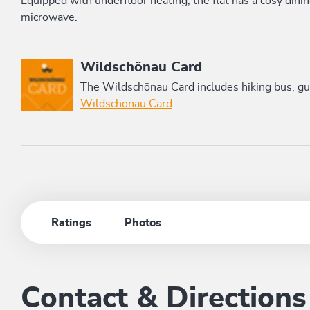
Equipped with underfloor heating, the flat has a cosy dini
microwave.
This accommodation is a member of
Wildschönau Card
The Wildschönau Card includes hiking bus, gui
Wildschönau Card
Ratings
Photos
Contact & Directions