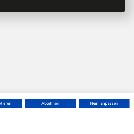
ptieren
Ablehnen
Nein, anpassen