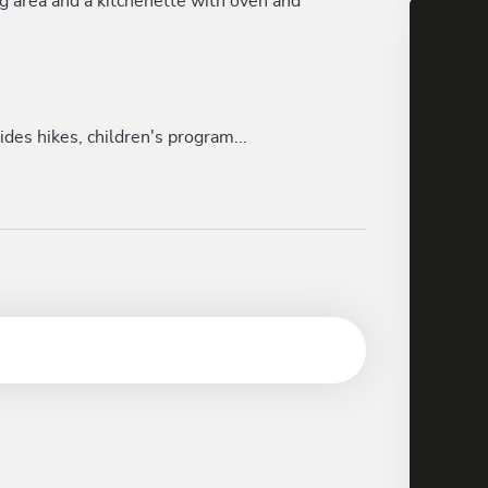
ng area and a kitchenette with oven and
des hikes, children's program...