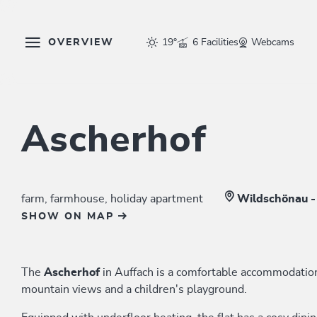
OVERVIEW
19°
6 Facilities
Webcams
Ascherhof
farm, farmhouse, holiday apartment
Wildschönau -
SHOW ON MAP
The
Ascherhof
in Auffach is a comfortable accommodation
mountain views and a children's playground.