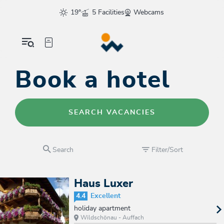
19°
5 Facilities
Webcams
Book a hotel
SEARCH VACANCIES
Search
Filter/Sort
Haus Luxer
4.4
Excellent
holiday apartment
Wildschönau - Auffach