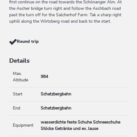
first continue on the road towards the Schönanger Alm. At
the Ascher bridge turn right and follow the Aschbach road
past the turn off for the Salcherhof Farm. Tak a sharp right
uphill along the Wirtsberg road and back to the start.
Round trip
Details
Max.
984
Altitude
Start
Schatzbergbahn
End
Schatzbergbahn
wasserdichte feste Schuhe Schneeschuhe
Equipment
Stöcke Getränke und ev. Jause