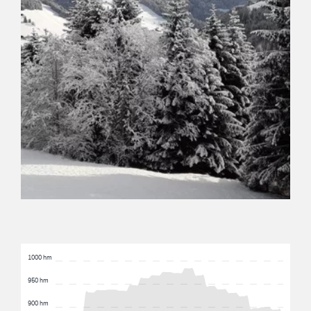
1000 hm
950 hm
900 hm