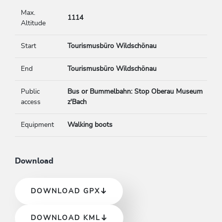
Max.
1114
Altitude
Start
Tourismusbüro Wildschönau
End
Tourismusbüro Wildschönau
Public
Bus or Bummelbahn: Stop Oberau Museum
access
z'Bach
Equipment
Walking boots
Download
DOWNLOAD GPX
DOWNLOAD KML