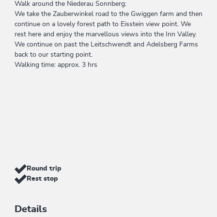
Walk around the Niederau Sonnberg:
We take the Zauberwinkel road to the Gwiggen farm and then
continue on a lovely forest path to Eisstein view point. We
rest here and enjoy the marvellous views into the Inn Valley.
We continue on past the Leitschwendt and Adelsberg Farms
back to our starting point.
Walking time: approx. 3 hrs
Round trip
Rest stop
Details