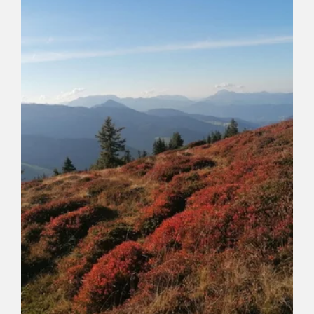
820 hm
820 hm