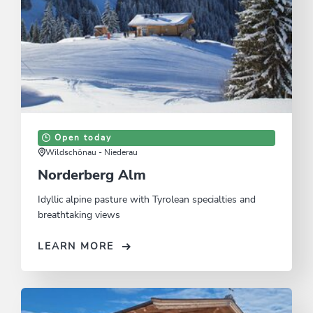
Open today
Wildschönau - Niederau
Norderberg Alm
Idyllic alpine pasture with Tyrolean specialties and
breathtaking views
LEARN MORE