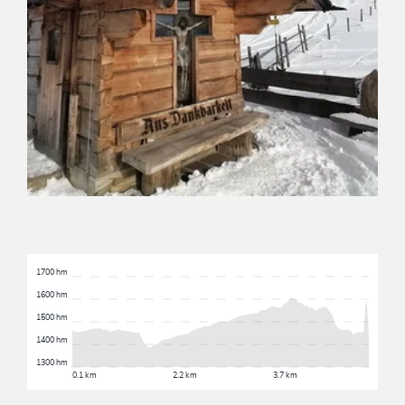
1700 hm
1600 hm
1500 hm
1400 hm
1300 hm
0.1 km
2.2 km
3.7 km