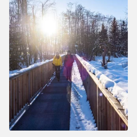
Winter Hiking
Medium