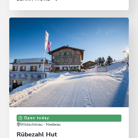
Open today
Wildschönau - Niederau
Rübezahl Hut