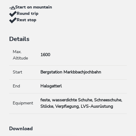
Start on mountain
Round trip
Rest stop
Details
Max.
1600
Altitude
Start
Bergstation Markbbachjochbahn
End
Halsgatterl
feste, wasserdichte Schuhe, Schneeschuhe,
Equipment
Stöcke, Verpflegung, LVS-Ausrüstung
Download