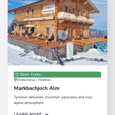
Open today
Wildschönau - Niederau
Markbachjoch Alm
Tyrolean delicacies, mountain panorama and cozy
alpine atmosphere.
LEARN MORE