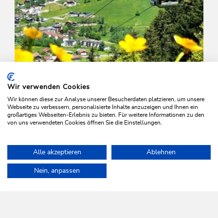
Wir verwenden Cookies
Wir können diese zur Analyse unserer Besucherdaten platzieren, um unsere
Webseite zu verbessern, personalisierte Inhalte anzuzeigen und Ihnen ein
großartiges Webseiten-Erlebnis zu bieten. Für weitere Informationen zu den
von uns verwendeten Cookies öffnen Sie die Einstellungen.
Walking and hiking tours
Medium
Alle akzeptieren
Ablehnen
Markbachjoch Feldalphorn
Home
Plan & book your holiday
Tours
Markbachjoch-Rosskop
Nein, anpassen
Length
15.4 km
Length
5:00 h
Hight
646 hm
646 hm
WILDSCHÖNAU
Come alive.