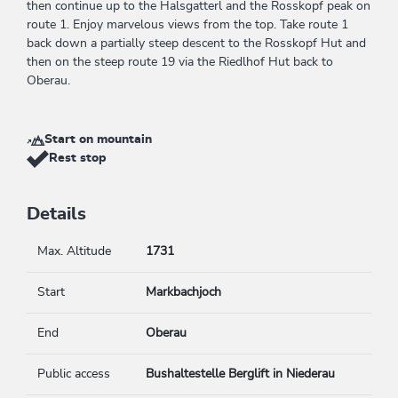
then continue up to the Halsgatterl and the Rosskopf peak on
route 1. Enjoy marvelous views from the top. Take route 1
back down a partially steep descent to the Rosskopf Hut and
then on the steep route 19 via the Riedlhof Hut back to
Oberau.
Start on mountain
Rest stop
Details
Max. Altitude
1731
Start
Markbachjoch
End
Oberau
Public access
Bushaltestelle Berglift in Niederau