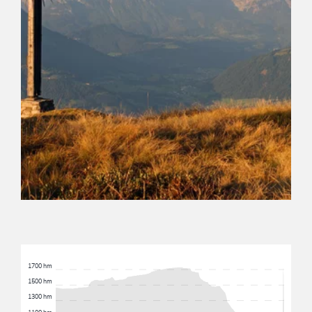
1700 hm
1500 hm
1300 hm