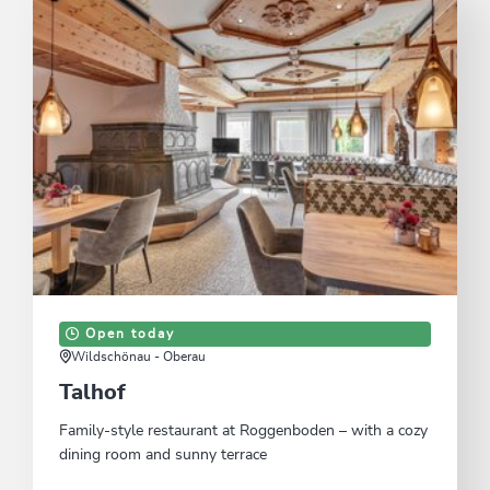
Open today
Wildschönau - Oberau
Talhof
Family-style restaurant at Roggenboden – with a cozy
dining room and sunny terrace