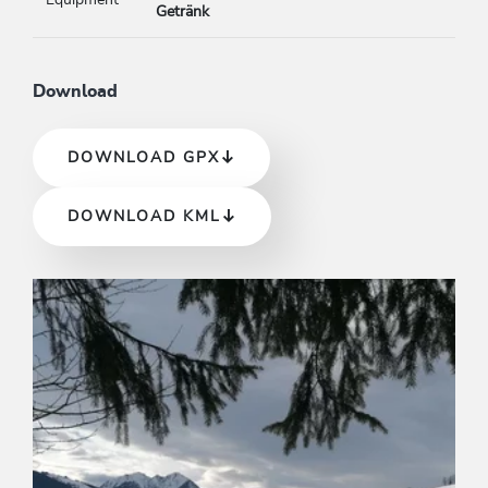
Equipment
Getränk
Download
DOWNLOAD GPX
DOWNLOAD KML