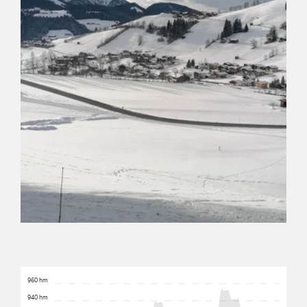
960 hm
940 hm