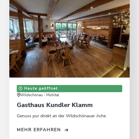
Heute geöffnet
Wildschönau - Mühltal
Gasthaus Kundler Klamm
Genuss pur direkt an der Wildschönauer Ache
MEHR ERFAHREN