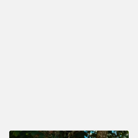
Laufen
Leicht
Laufstrecke Mühltalrunde