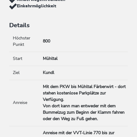
Einkehrmöglichkeit
Details
Höchster
800
Punkt
Start
Mühltal
Ziel
Kundl
Mit dem PKW bis Mühltal Färberwirt - dort
stehen kostenlose Parkplätze zur
Verfügung.
Anreise
Von
dort
kann
man entweder
mit
dem
Bummelzug
zum
Beginn
der
Klamm
fahren
oder den Weg zu Fuß gehen.
Anreise
mit
der
VVT-
Linie 770
bis
zur