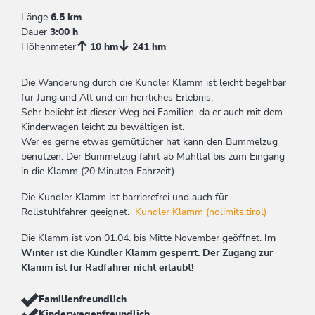
Länge
6.5 km
Dauer
3:00 h
Höhenmeter
10 hm
241 hm
Die Wanderung durch die Kundler Klamm ist leicht begehbar
für Jung und Alt und ein herrliches Erlebnis.
Sehr beliebt ist dieser Weg bei Familien, da er auch mit dem
Kinderwagen leicht zu bewältigen ist.
Wer es gerne etwas gemütlicher hat kann den Bummelzug
benützen. Der Bummelzug fährt ab Mühltal bis zum Eingang
in die Klamm (20 Minuten Fahrzeit).
Die Kundler Klamm ist barrierefrei und auch für
Rollstuhlfahrer geeignet.
Kundler Klamm (nolimits.tirol)
Die Klamm ist von 01.04. bis Mitte November geöffnet.
Im
Winter ist die Kundler Klamm gesperrt. Der Zugang zur
Klamm ist für Radfahrer nicht erlaubt!
Familienfreundlich
Kinderwagenfreundlich