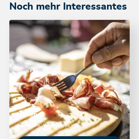
Noch mehr Interessantes
Hütten
Kulinarische Wanderstopps einlegen