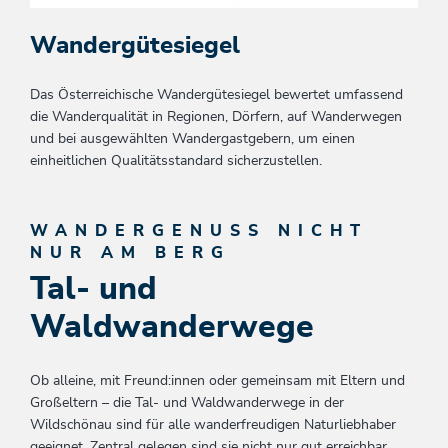
Wandergütesiegel
Das Österreichische Wandergütesiegel bewertet umfassend
die Wanderqualität in Regionen, Dörfern, auf Wanderwegen
und bei ausgewählten Wandergastgebern, um einen
einheitlichen Qualitätsstandard sicherzustellen.
WANDERGENUSS NICHT
NUR AM BERG
Tal- und
Waldwanderwege
Ob alleine, mit Freund:innen oder gemeinsam mit Eltern und
Großeltern – die Tal- und Waldwanderwege in der
Wildschönau sind für alle wanderfreudigen Naturliebhaber
geeignet. Zentral gelegen sind sie nicht nur gut erreichbar,