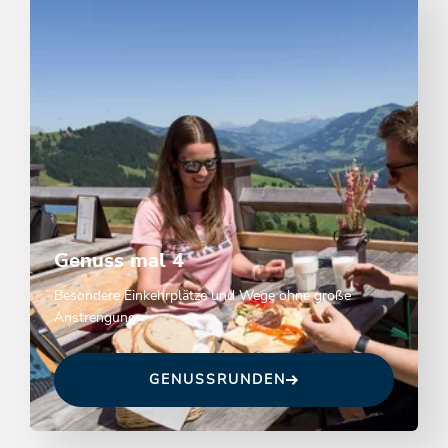
Genuss mal 4
Besondere Einkehrplätze und Wege ohne große
Anstrengung
GENUSSRUNDEN