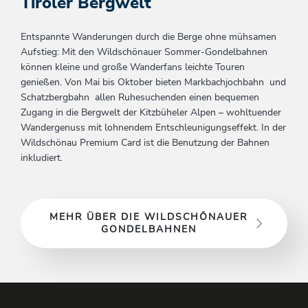
Tiroler Bergwelt
Entspannte Wanderungen durch die Berge ohne mühsamen
Aufstieg: Mit den Wildschönauer Sommer-Gondelbahnen
können kleine und große Wanderfans leichte Touren
genießen. Von Mai bis Oktober bieten Markbachjochbahn und
Schatzbergbahn allen Ruhesuchenden einen bequemen
Zugang in die Bergwelt der Kitzbüheler Alpen – wohltuender
Wandergenuss mit lohnendem Entschleunigungseffekt. In der
Wildschönau Premium Card ist die Benutzung der Bahnen
inkludiert.
MEHR ÜBER DIE WILDSCHÖNAUER
GONDELBAHNEN