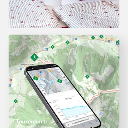
UNTERKÜNFTE
Jetzt buchen
Tourenkarte