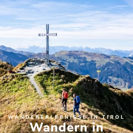
WANDERERLEBNISSE IN TIROL
Wandern in