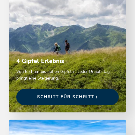
4 Gipfel Erlebnis
Von leichten bis hohen Gipfeln - Jeder Urlaubstag
bringt eine Steigerung.
SCHRITT FÜR SCHRITT