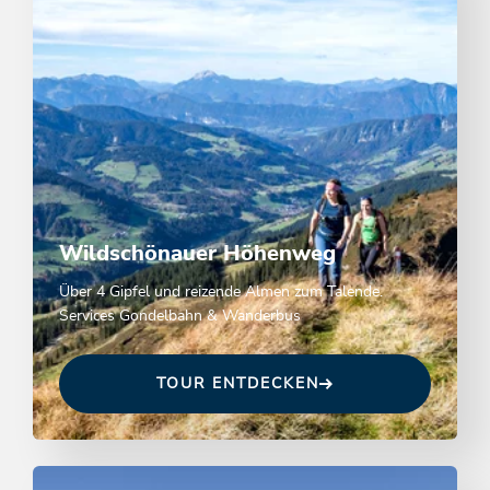
Wildschönauer Höhenweg
Über 4 Gipfel und reizende Almen zum Talende.
Services Gondelbahn & Wanderbus
TOUR ENTDECKEN