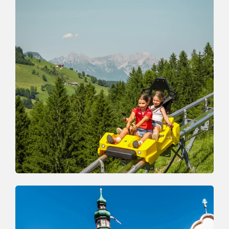
Drachental
DER BESONDERE FAMILIENPARK