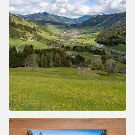
Webcams
SO SIEHT ES AUS!