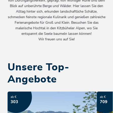
von Durchgangsverkehr, geprägt von wohliger Ruhe und dem
Blick auf unberührte Berge und Wälder. Hier lassen Sie den
Alltag hinter sich, erkunden landschaftliche Schätze,
schmecken feinste regionale Kulinarik und genießen zahlreiche
Ferienangebote für Groß und Klein. Besuchen Sie das
malerische Hochtal in den Kitzbüheler Alpen, wo Sie
entspannt die Seele baumeln lassen können!
Wir freuen uns auf Sie!
Unsere Top-
Angebote
ab €
ab €
303
709