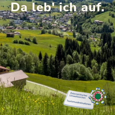
Da leb' ich auf.