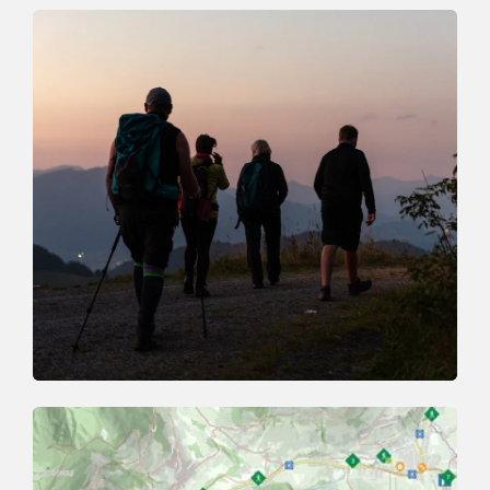
Events
VERANSTALTUNGS HIGHLIGHTS
eShop
URLAUBSERLEBNISSE ONLINE
BUCHEN