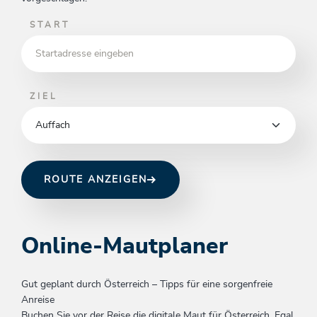
START
ZIEL
ROUTE ANZEIGEN
Online-Mautplaner
Gut geplant durch Österreich – Tipps für eine sorgenfreie
Anreise
Buchen Sie vor der Reise die digitale Maut für Österreich. Egal