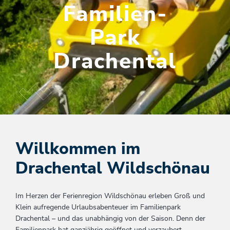
Familien-
Park
Drachental
Willkommen im
Drachental Wildschönau
Im Herzen der Ferienregion Wildschönau erleben Groß und
Klein aufregende Urlaubsabenteuer im Familienpark
Drachental – und das unabhängig von der Saison. Denn der
Familienpark hat ganzjährig geöffnet und verzaubert