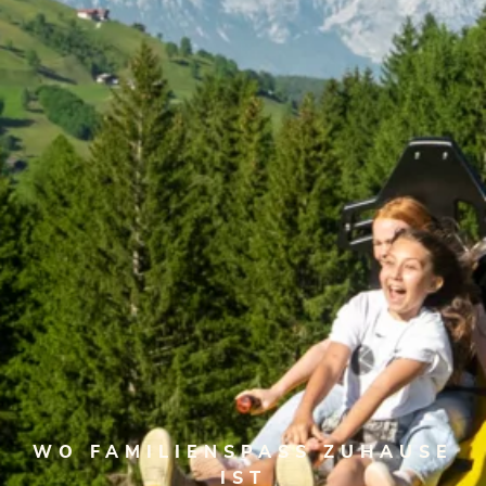
WO FAMILIENSPASS ZUHAUSE
IST