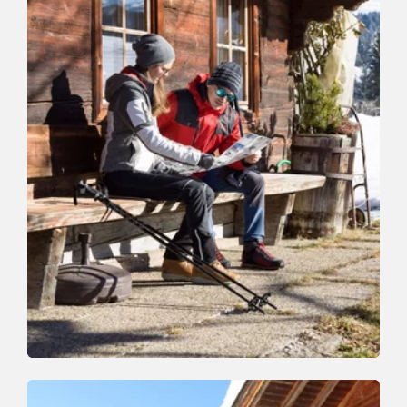
Winterwandern
Mittel
Mühltal-Bernau-Koglmoos