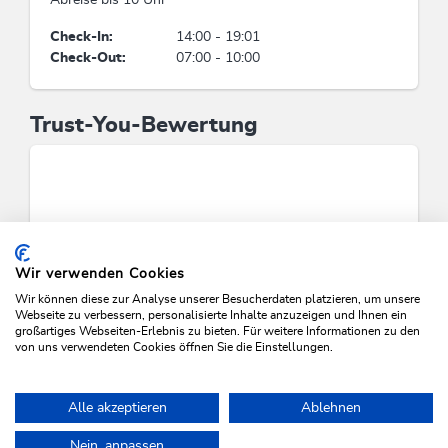
Abreise bis 10 Uhr
Check-In:
14:00 - 19:01
Check-Out:
07:00 - 10:00
Trust-You-Bewertung
Wir verwenden Cookies
Wir können diese zur Analyse unserer Besucherdaten platzieren, um unsere
Webseite zu verbessern, personalisierte Inhalte anzuzeigen und Ihnen ein
großartiges Webseiten-Erlebnis zu bieten. Für weitere Informationen zu den
von uns verwendeten Cookies öffnen Sie die Einstellungen.
VERFÜGBARKEITEN PRÜFEN
Alle akzeptieren
Ablehnen
Nein, anpassen