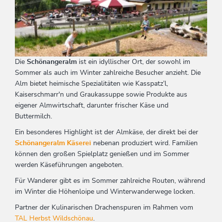
Die
Schönangeralm
ist ein idyllischer Ort, der sowohl im
Sommer als auch im Winter zahlreiche Besucher anzieht. Die
Alm bietet heimische Spezialitäten wie Kasspatz’l,
Kaiserschmarr'n und Graukassuppe sowie Produkte aus
eigener Almwirtschaft, darunter frischer Käse und
Buttermilch.
Ein besonderes Highlight ist der Almkäse, der direkt bei der
Schönangeralm Käserei
nebenan produziert wird. Familien
können den großen Spielplatz genießen und im Sommer
werden Käseführungen angeboten.
Für Wanderer gibt es im Sommer zahlreiche Routen, während
im Winter die Höhenloipe und Winterwanderwege locken.
Partner der Kulinarischen Drachenspuren im Rahmen vom
TAL Herbst Wildschönau
.