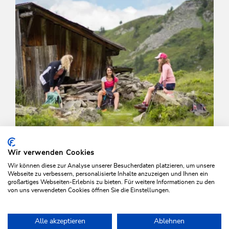
Wir verwenden Cookies
Wir können diese zur Analyse unserer Besucherdaten platzieren, um unsere
Webseite zu verbessern, personalisierte Inhalte anzuzeigen und Ihnen ein
großartiges Webseiten-Erlebnis zu bieten. Für weitere Informationen zu den
von uns verwendeten Cookies öffnen Sie die Einstellungen.
Wander- und Bergtour
Mittel
Alle akzeptieren
Ablehnen
Breitegger Runde