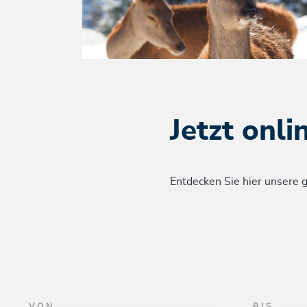
Jetzt onli
Entdecken Sie hier unsere
VON
BIS