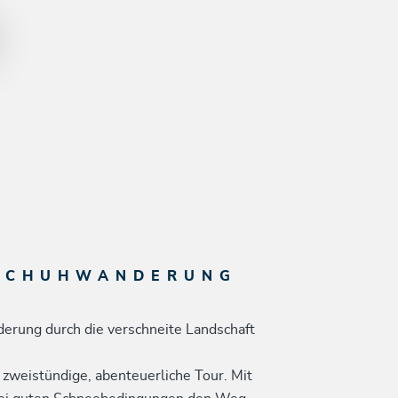
ESCHUHWANDERUNG
erung durch die verschneite Landschaft
 zweistündige, abenteuerliche Tour. Mit