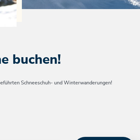
ne buchen!
 geführten Schneeschuh- und Winterwanderungen!