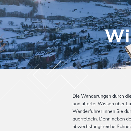
Wi
Die Wanderungen durch die
und allerlei Wissen über L
Wanderführer:innen Sie dur
querfeldein. Denn neben d
abwechslungsreiche Schnees