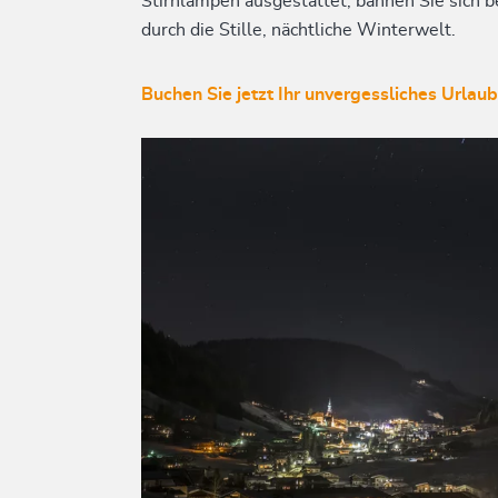
Stirnlampen ausgestattet, bahnen Sie sich
durch die Stille, nächtliche Winterwelt.
Buchen Sie jetzt Ihr unvergessliches Urlau