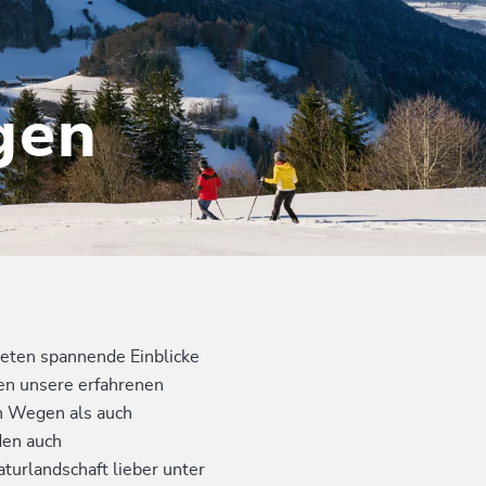
gen
eten spannende Einblicke
ten unsere erfahrenen
en Wegen als auch
den auch
urlandschaft lieber unter