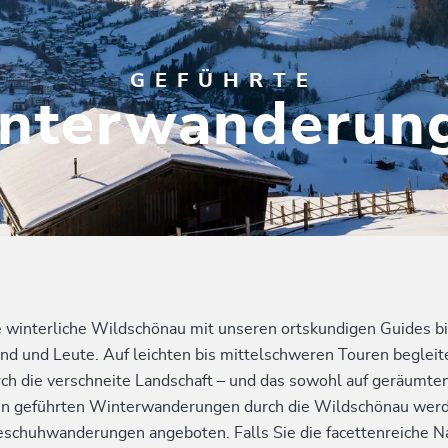
GEFÜHRTE
nterwanderun
 winterliche Wildschönau mit unseren ortskundigen Guides bi
and und Leute. Auf leichten bis mittelschweren Touren beglei
ch die verschneite Landschaft – und das sowohl auf geräumt
en geführten Winterwanderungen durch die Wildschönau wer
chuhwanderungen angeboten. Falls Sie die facettenreiche Nat