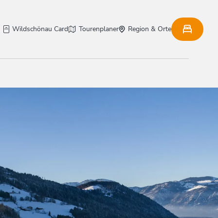
Wildschönau Card
Tourenplaner
Region & Orte