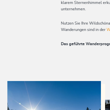
klarem Sternenhimmel erku
unternehmen.
Nutzen Sie Ihre Wildschöna
Wanderungen sind in der
W
Das geführte Wanderprogr