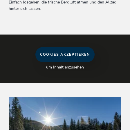
Einfach losgehen, die frische Bergluft atmen und den Alltag
hinter sich lassen.
COOKIES AKZEPTIEREN
um Inhalt anzusehen