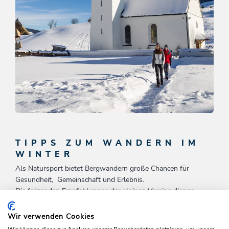
Winter-Zauber Wildschönau
TIPPS ZUM WANDERN IM
ANGEBOT ANSEHEN
WINTER
Als Natursport bietet Bergwandern große Chancen für
Gesundheit, Gemeinschaft und Erlebnis.
Die folgenden Empfehlungen der alpinen Vereine dienen
dazu, Bergwanderungen möglichst sicher und genussvoll zu
gestalten
Wir verwenden Cookies