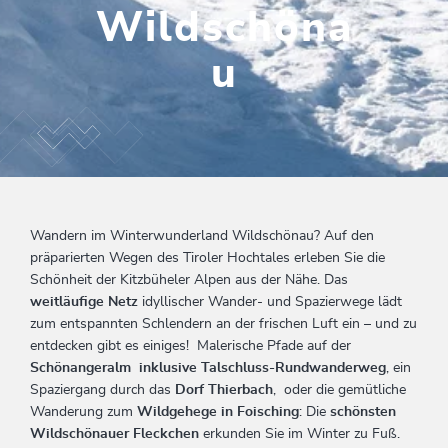
Wildschöna
u
Wandern im Winterwunderland Wildschönau? Auf den
präparierten Wegen des Tiroler Hochtales erleben Sie die
Schönheit der Kitzbüheler Alpen aus der Nähe. Das
weitläufige Netz
idyllischer Wander- und Spazierwege lädt
zum entspannten Schlendern an der frischen Luft ein – und zu
entdecken gibt es einiges! Malerische Pfade auf der
Schönangeralm inklusive Talschluss-Rundwanderweg
, ein
Spaziergang durch das
Dorf Thierbach
, oder die gemütliche
Wanderung zum
Wildgehege in Foisching
: Die
schönsten
Wildschönauer Fleckchen
erkunden Sie im Winter zu Fuß.