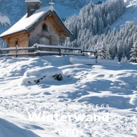
ZU FUSS UNTERWEGS
Winterwand
ern