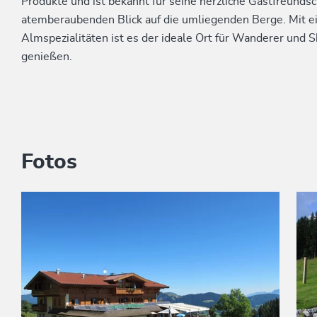
Produkte und ist bekannt für seine herzliche Gastfreunds
atemberaubenden Blick auf die umliegenden Berge. Mit e
Almspezialitäten ist es der ideale Ort für Wanderer und Sk
genießen.
Fotos