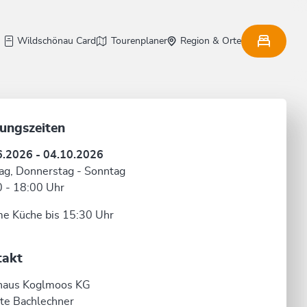
Wildschönau Card
Tourenplaner
Region & Orte
ungszeiten
6.2026 - 04.10.2026
g, Donnerstag - Sonntag
 - 18:00 Uhr
e Küche bis 15:30 Uhr
takt
haus Koglmoos KG
tte Bachlechner