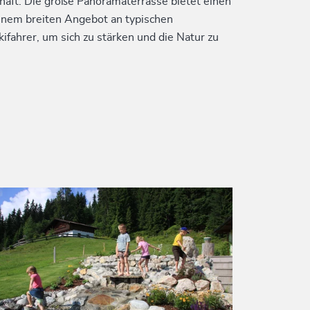
chaft. Die große Panoramaterrasse bietet einen
inem breiten Angebot an typischen
ifahrer, um sich zu stärken und die Natur zu