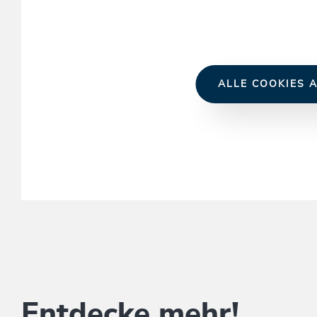
ALLE COOKIES A
Entdecke mehr!