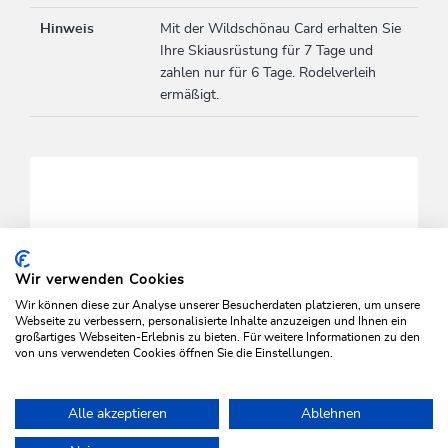
Hinweis
Mit der Wildschönau Card erhalten Sie
Ihre Skiausrüstung für 7 Tage und
zahlen nur für 6 Tage. Rodelverleih
ermäßigt.
Wir verwenden Cookies
Wir können diese zur Analyse unserer Besucherdaten platzieren, um unsere
ALLE COOKIES AKTIVIEREN
Webseite zu verbessern, personalisierte Inhalte anzuzeigen und Ihnen ein
großartiges Webseiten-Erlebnis zu bieten. Für weitere Informationen zu den
von uns verwendeten Cookies öffnen Sie die Einstellungen.
Alle akzeptieren
Ablehnen
Home
Aktivitäten
Winter
Schneeschuhwandern
Sport Tha