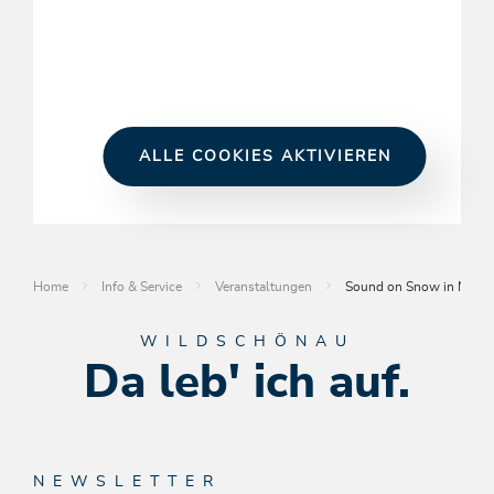
ALLE COOKIES AKTIVIEREN
Home
Info & Service
Veranstaltungen
Sound on Snow in Niede
WILDSCHÖNAU
Da leb' ich auf.
NEWSLETTER