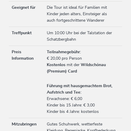
Geeignet für
Die Tour ist ideal für Familien mit
Kinder jeden alters, Einsteiger als
auch fortgeschrittene Wanderer
Treffpunkt
Um 10:00 Uhr bei der Talstation der
Schatzbergbahn
Preis
Teilnahmegebühr:
Information
€ 20,00 pro Person
Kostenlos
mit der
Wildschönau
(Premium) Card
Führung mit hausgemachtem Brot,
Aufstrich und Tee:
Erwachsene: € 6,00
Kinder bis 15 Jahre: € 3,00
Kinder bis 4 Jahre: kostenlos
Mitzubringen
Gutes Schuhwerk, wetterfeste
Kleidung, Regenjacke, Kopfbedeckung,