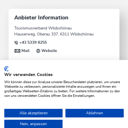
Anbieter Information
Tourismusverband Wildschönau
Hauserweg, Oberau 337, 6311 Wildschönau
+43 5339 8255
Mail
Website
Wir verwenden Cookies
Wir können diese zur Analyse unserer Besucherdaten platzieren, um unsere
Webseite zu verbessern, personalisierte Inhalte anzuzeigen und Ihnen ein
großartiges Webseiten-Erlebnis zu bieten. Für weitere Informationen zu den
von uns verwendeten Cookies öffnen Sie die Einstellungen.
Alle akzeptieren
Ablehnen
Home
Urlaub planen & Buchen
Erlebnisshop
Nein, anpassen