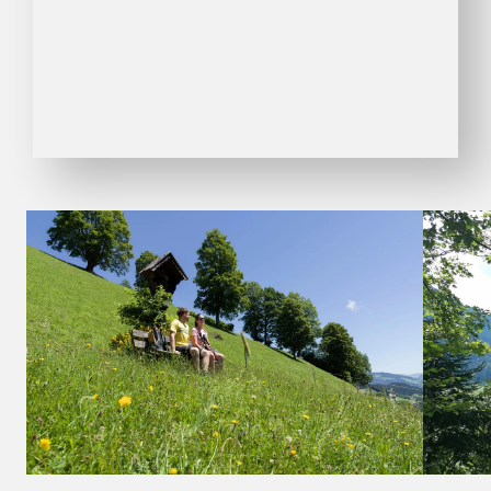
01
03