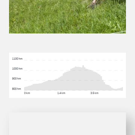
1100 hm
1000 hm
900 hm
800 hm
0 km
1.4 km
3.5 km