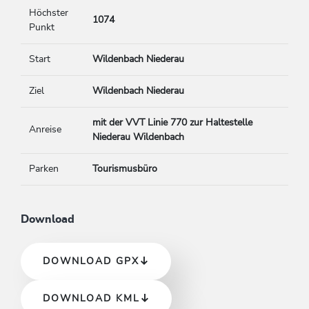
Höchster
1074
Punkt
Start
Wildenbach Niederau
Ziel
Wildenbach Niederau
mit der VVT Linie 770 zur Haltestelle
Anreise
Niederau Wildenbach
Parken
Tourismusbüro
Download
DOWNLOAD GPX
DOWNLOAD KML