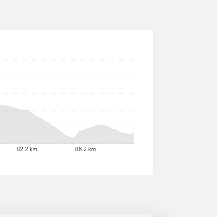
82.2 km
86.2 km