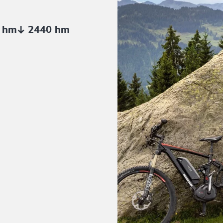
 hm
2440 hm