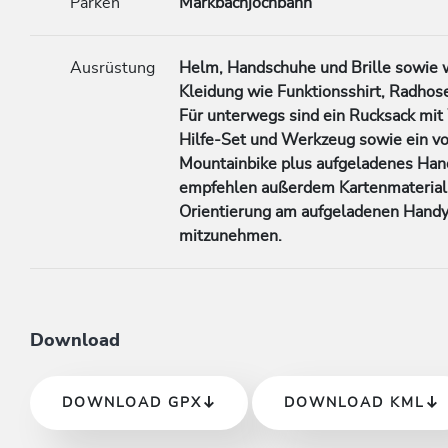
Parken
Markbachjochbahn
Ausrüstung
Helm, Handschuhe und Brille sowie 
Kleidung wie Funktionsshirt, Radhos
Für unterwegs sind ein Rucksack mit
Hilfe-Set und Werkzeug sowie ein vol
Mountainbike plus aufgeladenes Hand
empfehlen außerdem Kartenmaterial 
Orientierung am aufgeladenen Handy
mitzunehmen.
Download
DOWNLOAD GPX
DOWNLOAD KML