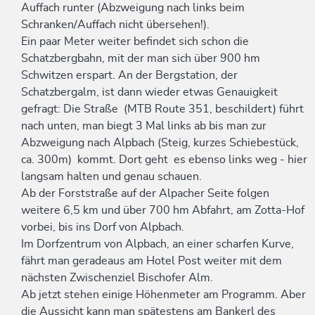
Auffach runter (Abzweigung nach links beim
Schranken/Auffach nicht übersehen!).
Ein paar Meter weiter befindet sich schon die
Schatzbergbahn, mit der man sich über 900 hm
Schwitzen erspart. An der Bergstation, der
Schatzbergalm, ist dann wieder etwas Genauigkeit
gefragt: Die Straße (MTB Route 351, beschildert) führt
nach unten, man biegt 3 Mal links ab bis man zur
Abzweigung nach Alpbach (Steig, kurzes Schiebestück,
ca. 300m) kommt. Dort geht es ebenso links weg - hier
langsam halten und genau schauen.
Ab der Forststraße auf der Alpacher Seite folgen
weitere 6,5 km und über 700 hm Abfahrt, am Zotta-Hof
vorbei, bis ins Dorf von Alpbach.
Im Dorfzentrum von Alpbach, an einer scharfen Kurve,
fährt man geradeaus am Hotel Post weiter mit dem
nächsten Zwischenziel Bischofer Alm.
Ab jetzt stehen einige Höhenmeter am Programm. Aber
die Aussicht kann man spätestens am Bankerl des