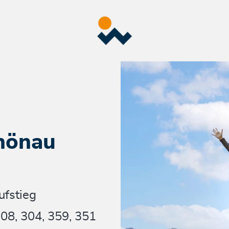
hönau
ufstieg
08, 304, 359, 351