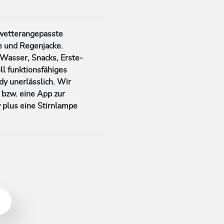
wetterangepasste
e und Regenjacke.
 Wasser, Snacks, Erste-
l funktionsfähiges
y unerlässlich. Wir
bzw. eine App zur
 plus eine Stirnlampe