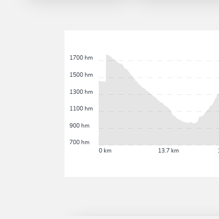
1700 hm
1500 hm
1300 hm
1100 hm
900 hm
700 hm
0 km
13.7 km