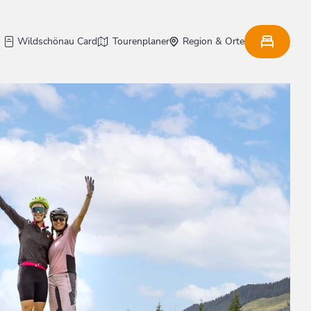
Wildschönau Card
Tourenplaner
Region & Orte