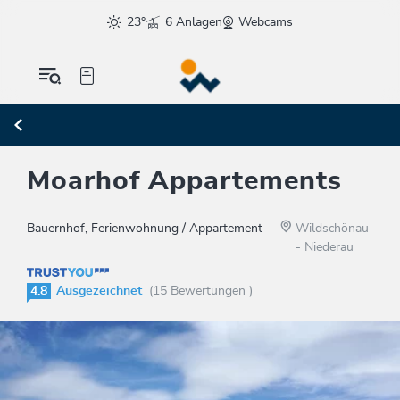
23°
6 Anlagen
Webcams
Moarhof Appartements
Bauernhof, Ferienwohnung / Appartement
Wildschönau
- Niederau
4.8
Ausgezeichnet
(15 Bewertungen )