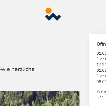
Öffn
01.0
Diens
17:30
wie herzliche
01.0
Diens
08:00
Warme
Uhr