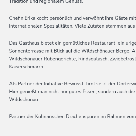
Tradition und regionalem Genuss.
Chefin Erika kocht persönlich und verwöhnt ihre Gäste mit
internationalen Spezialitäten. Viele Zutaten stammen aus
Das Gasthaus bietet ein gemütliches Restaurant, ein urig
Sonnenterrasse mit Blick auf die Wildschönauer Berge. Au
Wildschönauer Rübengerichte, Rindsgulasch, Zwiebelrost
Kaiserschmarrn.
Als Partner der Initiative Bewusst Tirol setzt der Dorferw
Hier genießt man nicht nur gutes Essen, sondern auch di
Wildschönau
Partner der Kulinarischen Drachenspuren im Rahmen vo