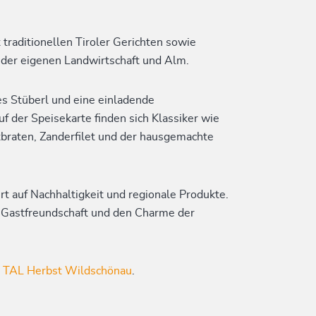
 traditionellen Tiroler Gerichten sowie
 der eigenen Landwirtschaft und Alm.
es Stüberl und eine einladende
f der Speisekarte finden sich Klassiker wie
braten, Zanderfilet und der hausgemachte
irt auf Nachhaltigkeit und regionale Produkte.
e Gastfreundschaft und den Charme der
m
TAL Herbst Wildschönau
.