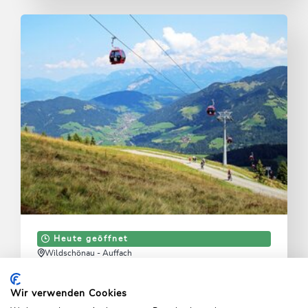
Heute geöffnet
Wildschönau - Auffach
Schatzbergbahn
Wir verwenden Cookies
Ausgangspunkt für Wanderungen und direkter