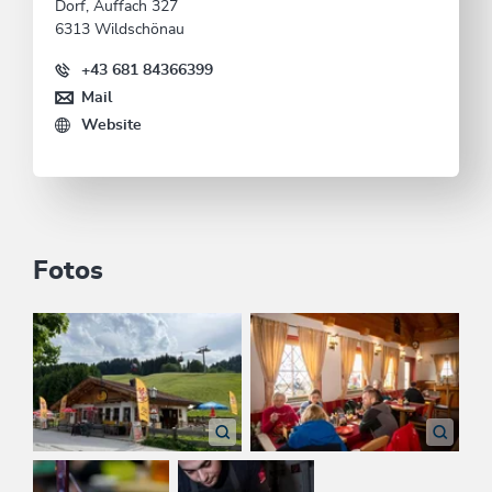
Dorf, Auffach 327
6313 Wildschönau
+43 681 84366399
Mail
Website
Fotos