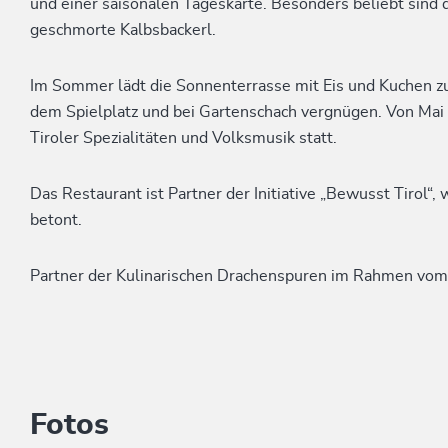
und einer saisonalen Tageskarte. Besonders beliebt sind
geschmorte Kalbsbackerl.
Im Sommer lädt die Sonnenterrasse mit Eis und Kuchen zu
dem Spielplatz und bei Gartenschach vergnügen. Von Mai
Tiroler Spezialitäten und Volksmusik statt.
Das Restaurant ist Partner der Initiative „Bewusst Tirol“,
betont.
Partner der Kulinarischen Drachenspuren im Rahmen vo
Fotos