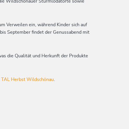
 die Wildschönauer Sturmlödatorte sowie
m Verweilen ein, während Kinder sich auf
 bis September findet der Genussabend mit
 was die Qualität und Herkunft der Produkte
m
TAL Herbst Wildschönau
.