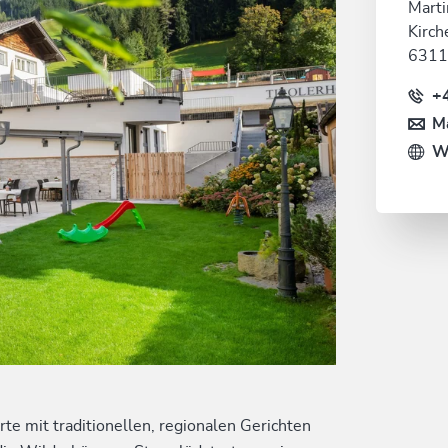
Marti
Kirch
6311
+
Ma
W
rte mit traditionellen, regionalen Gerichten