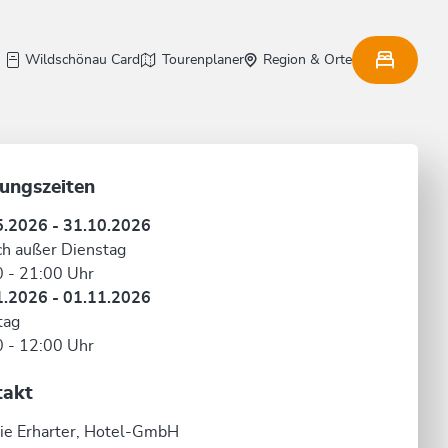
Wildschönau Card
Tourenplaner
Region & Orte
ungszeiten
5.2026 - 31.10.2026
ch außer Dienstag
 - 21:00 Uhr
1.2026 - 01.11.2026
tag
 - 12:00 Uhr
takt
ie Erharter, Hotel-GmbH