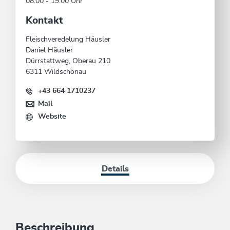
08:00 - 19:00 Uhr
Kontakt
Fleischveredelung Häusler
Daniel Häusler
Dürrstattweg, Oberau 210
6311 Wildschönau
+43 664 1710237
Mail
Website
Details
Beschreibung