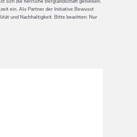
st sich die herrliche Berglandschaft genießen,
it ein. Als Partner der Initiative Bewusst
ität und Nachhaltigkeit. Bitte beachten: Nur