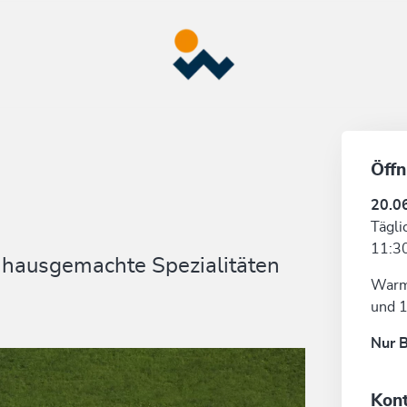
Öffn
20.0
Tägli
11:30
e hausgemachte Spezialitäten
Warme
und 1
Nur B
Kon