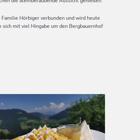
Kuchen die atemberaubende Aussicht genießen.
r Familie Hörbiger verbunden und wird heute
ie sich mit viel Hingabe um den Bergbauernhof