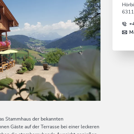
Hörbi
6311
+
Ma
 das Stammhaus der bekannten
en Gäste auf der Terrasse bei einer leckeren