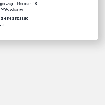
gerweg, Thierbach 28
 Wildschönau
43 664 8601360
il