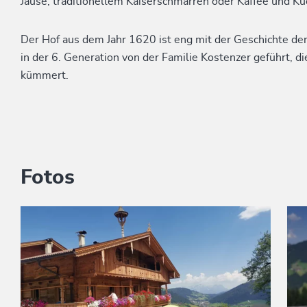
Jause, traditionellem Kaiserschmarren oder Kaffee und 
Der Hof aus dem Jahr 1620 ist eng mit der Geschichte de
in der 6. Generation von der Familie Kostenzer geführt, d
kümmert.
Fotos