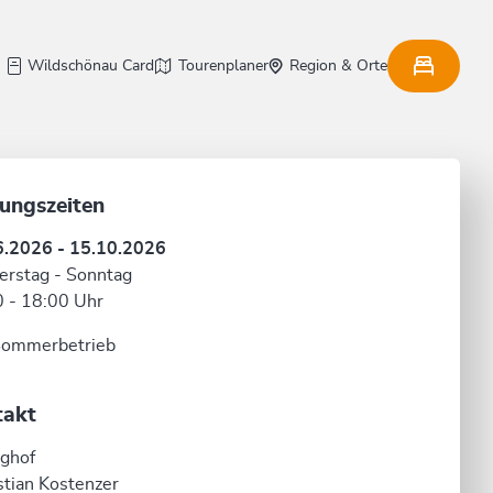
Wildschönau Card
Tourenplaner
Region & Orte
ungszeiten
6.2026 - 15.10.2026
rstag - Sonntag
 - 18:00 Uhr
Sommerbetrieb
takt
ghof
tian Kostenzer