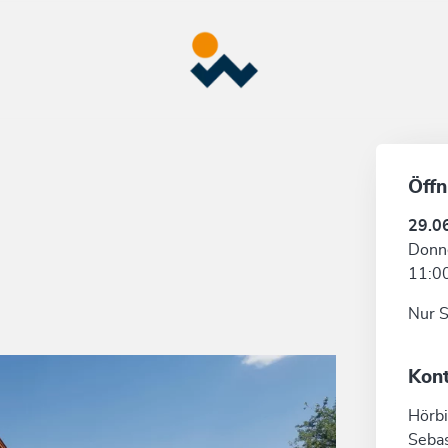
Öffn
29.0
Donne
11:00
Nur 
Kon
Hörbi
Sebas