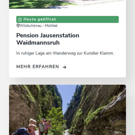
Heute geöffnet
Wildschönau - Mühltal
Pension Jausenstation
Waidmannsruh
In ruhiger Lage am Wanderweg zur Kundler Klamm.
MEHR ERFAHREN