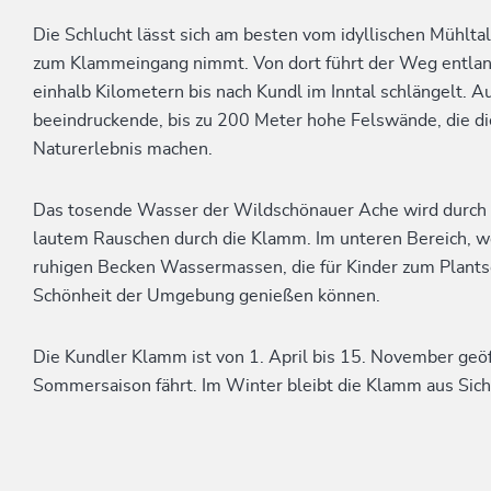
Die Schlucht lässt sich am besten vom idyllischen Mühlt
zum Klammeingang nimmt. Von dort führt der Weg entlang
einhalb Kilometern bis nach Kundl im Inntal schlängelt.
beeindruckende, bis zu 200 Meter hohe Felswände, die di
Naturerlebnis machen.
Das tosende Wasser der Wildschönauer Ache wird durch za
lautem Rauschen durch die Klamm. Im unteren Bereich, wo 
ruhigen Becken Wassermassen, die für Kinder zum Plants
Schönheit der Umgebung genießen können.
Die Kundler Klamm ist von 1. April bis 15. November geö
Sommersaison fährt. Im Winter bleibt die Klamm aus Sic