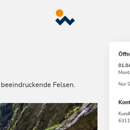
Öffn
01.0
Mont
 beeindruckende Felsen.
Nur 
Kon
Kund
6311