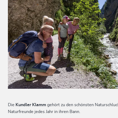
Die
Kundler Klamm
gehört zu den schönsten Naturschluc
Naturfreunde jedes Jahr in ihren Bann.