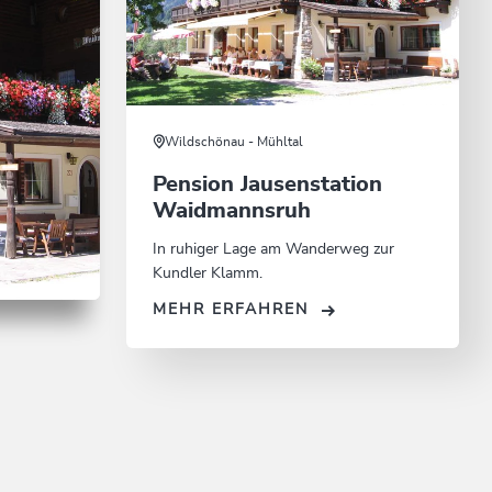
Wildschönau - Mühltal
Pension Jausenstation
Waidmannsruh
In ruhiger Lage am Wanderweg zur
Kundler Klamm.
nsruh
MEHR ERFAHREN
N