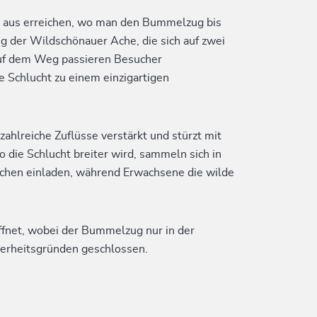
al aus erreichen, wo man den Bummelzug bis
 der Wildschönauer Ache, die sich auf zwei
 Auf dem Weg passieren Besucher
e Schlucht zu einem einzigartigen
hlreiche Zuflüsse verstärkt und stürzt mit
die Schlucht breiter wird, sammeln sich in
chen einladen, während Erwachsene die wilde
ffnet, wobei der Bummelzug nur in der
herheitsgründen geschlossen.