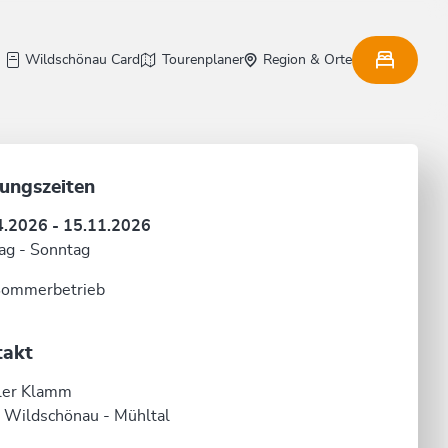
Wildschönau Card
Tourenplaner
Region & Orte
ungszeiten
4.2026 - 15.11.2026
ag - Sonntag
Sommerbetrieb
takt
ler Klamm
 Wildschönau - Mühltal