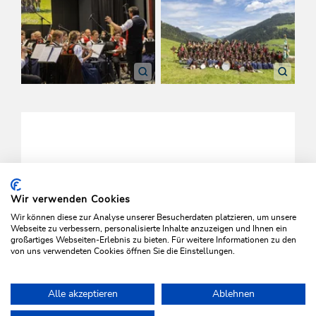
Wir verwenden Cookies
Wir können diese zur Analyse unserer Besucherdaten platzieren, um unsere
ALLE COOKIES AKTIVIEREN
Webseite zu verbessern, personalisierte Inhalte anzuzeigen und Ihnen ein
großartiges Webseiten-Erlebnis zu bieten. Für weitere Informationen zu den
von uns verwendeten Cookies öffnen Sie die Einstellungen.
Alle akzeptieren
Ablehnen
Home
Info & Service
Veranstaltungen
Platzkonzert der BMK O