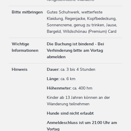
Bitte mitbringen
Gutes Schuhwerk, wetterfeste
Kleidung, Regenjacke, Kopfbedeckung,
Sonnencreme, genug zu trinken, Jause,
Bargeld, Wildschönau (Premium) Card
Wichtige
Die Buchung ist bindend - Bei
Informationen
Verhinderung bitte am Vortag
abmelden
Hinweis
Dauer:
ca. 3 bis 4 Stunden
Länge:
ca. 6 km
Höhenmeter:
ca. 400 hm
Kinder ab 13 Jahren können an der
Wanderung teilnehmen
Hunde sind nicht erlaubt
Anmeldeschluss ist um 21:00 Uhr am
Vortag