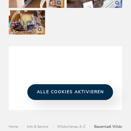
ALLE COOKIES AKTIVIEREN
Home
Info & Service
Wildschönau A-Z
Bauernladl Wildschön