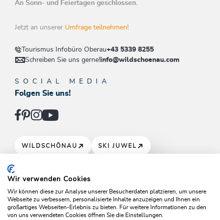
An Sonn- und Feiertagen geschlossen.
Jetzt an unserer
Umfrage teilnehmen
!
Tourismus Infobüro Oberau
+43 5339 8255
Schreiben Sie uns gerne!
info@wildschoenau.com
SOCIAL MEDIA
Folgen Sie uns!
WILDSCHÖNAU
SKI JUWEL
DRACHENTAL
Wir verwenden Cookies
Wir können diese zur Analyse unserer Besucherdaten platzieren, um unsere
Webseite zu verbessern, personalisierte Inhalte anzuzeigen und Ihnen ein
großartiges Webseiten-Erlebnis zu bieten. Für weitere Informationen zu den
von uns verwendeten Cookies öffnen Sie die Einstellungen.