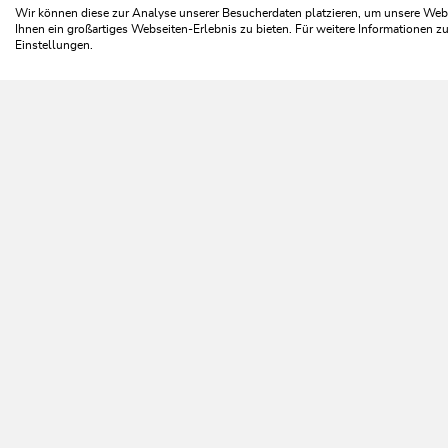
Wir können diese zur Analyse unserer Besucherdaten platzieren, um unsere Webse
Ihnen ein großartiges Webseiten-Erlebnis zu bieten. Für weitere Informationen 
Einstellungen.
Da 
NEWSLETTER
Mehr erfahren
KOSTENLOSE ANMELDUNG