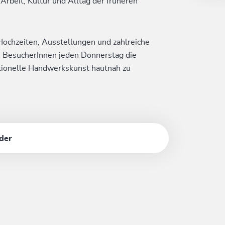
rbeit, Kultur und Alltag der früheren
ochzeiten, Ausstellungen und zahlreiche
 BesucherInnen jeden Donnerstag die
tionelle Handwerkskunst hautnah zu
lder