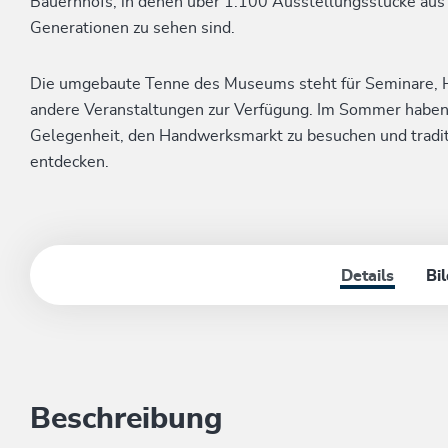
Bauernhofs, in denen über 1.100 Ausstellungsstücke aus A
Generationen zu sehen sind.
Die umgebaute Tenne des Museums steht für Seminare, H
andere Veranstaltungen zur Verfügung. Im Sommer haben
Gelegenheit, den Handwerksmarkt zu besuchen und tradi
entdecken.
Details
Bi
Beschreibung