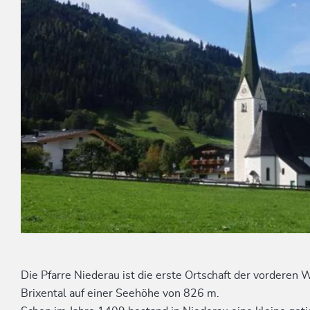
Die Pfarre Niederau ist die erste Ortschaft der vorderen
Brixental auf einer Seehöhe von 826 m.