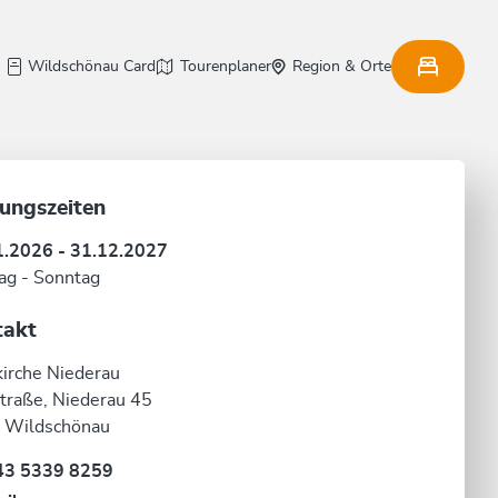
Wildschönau Card
Tourenplaner
Region & Orte
ungszeiten
1.2026 - 31.12.2027
ag - Sonntag
takt
kirche Niederau
traße, Niederau 45
 Wildschönau
43 5339 8259