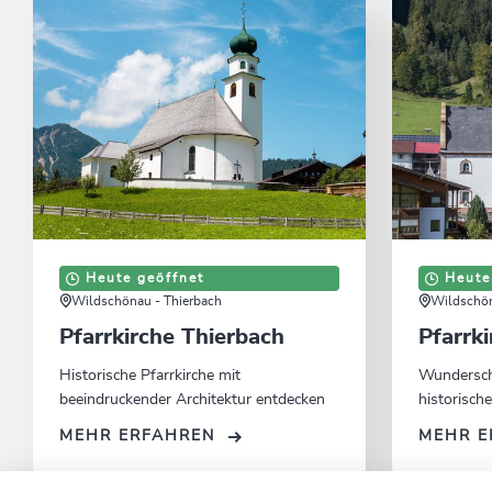
Heute geöffnet
Heute
Wildschönau - Thierbach
Wildschön
Pfarrkirche Thierbach
Pfarrk
Historische Pfarrkirche mit
Wundersch
beeindruckender Architektur entdecken
historisch
MEHR ERFAHREN
MEHR E