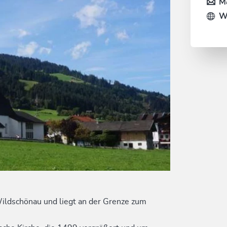
Ma
W
 Wildschönau und liegt an der Grenze zum