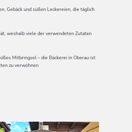
en, Gebäck und süßen Leckereien, die täglich
tät, weshalb viele der verwendeten Zutaten
üßes Mitbringsel – die Bäckerei in Oberau ist
eiten zu verwöhnen