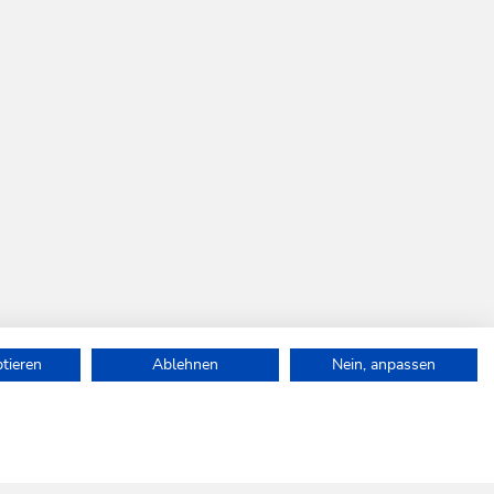
ptieren
Ablehnen
Nein, anpassen