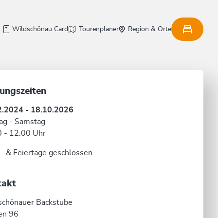
Wildschönau Card
Tourenplaner
Region & Orte
ungszeiten
2.2024 - 18.10.2026
ag - Samstag
 - 12:00 Uhr
- & Feiertage geschlossen
takt
schönauer Backstube
en 96