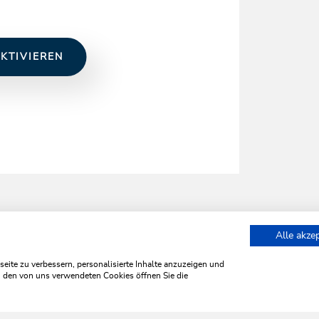
KTIVIEREN
Alle akze
auer Backstube
ite zu verbessern, personalisierte Inhalte anzuzeigen und
zu den von uns verwendeten Cookies öffnen Sie die
WILDSCHÖNAU