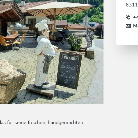
6311
+
Ma
das für seine frischen, handgemachten