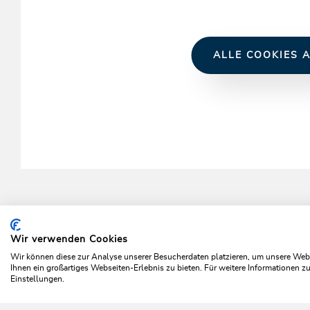
ALLE COOKIES A
Wir verwenden Cookies
Home
Info & Service
Wildschönau A-Z
Wildschön
Wir können diese zur Analyse unserer Besucherdaten platzieren, um unsere Webse
Ihnen ein großartiges Webseiten-Erlebnis zu bieten. Für weitere Informationen 
Einstellungen.