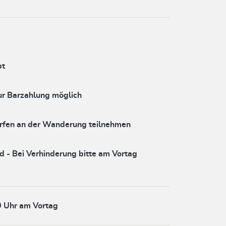
bt
ur Barzahlung möglich
ürfen an der Wanderung teilnehmen
d - Bei Verhinderung bitte am Vortag
0 Uhr am Vortag