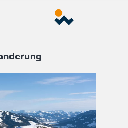
anderung