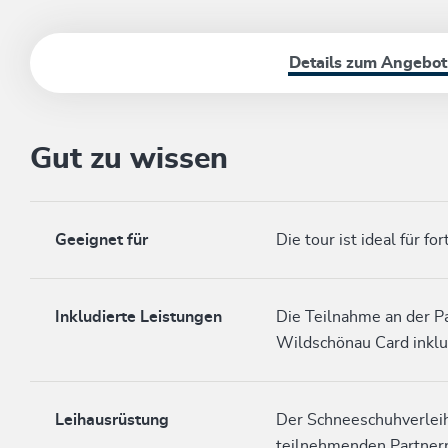
Details zum Angebot
Gut zu wissen
Geeignet für
Die tour ist ideal für f
Inkludierte Leistungen
Die Teilnahme an der 
Wildschönau Card inklu
Leihausrüstung
Der Schneeschuhverleih
teilnehmenden Partne