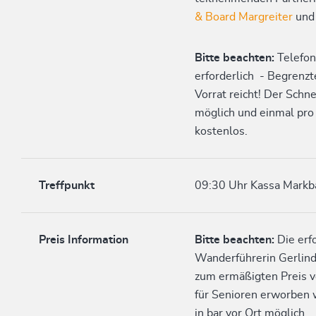
& Board Margreiter
un
Bitte beachten:
Telefon
erforderlich - Begrenz
Vorrat reicht! Der Schne
möglich und einmal pro
kostenlos.
Treffpunkt
09:30 Uhr Kassa Markb
Preis Information
Bitte beachten:
Die erf
Wanderführerin Gerlind
zum ermäßigten Preis v
für Senioren erworben w
in bar vor Ort möglich