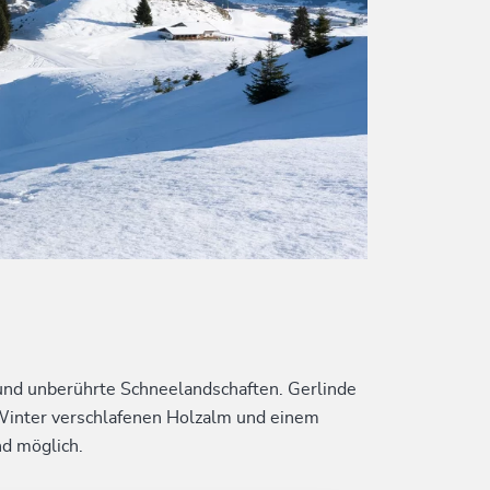
le und unberührte Schneelandschaften. Gerlinde
m Winter verschlafenen Holzalm und einem
d möglich.