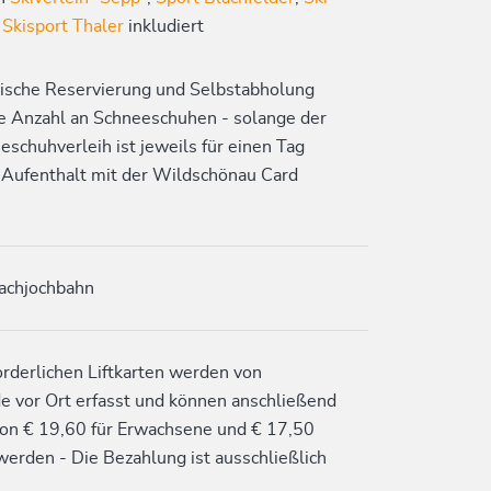
d
Skisport Thaler
inkludiert
ische Reservierung und Selbstabholung
te Anzahl an Schneeschuhen - solange der
eschuhverleih ist jeweils für einen Tag
 Aufenthalt mit der Wildschönau Card
achjochbahn
orderlichen Liftkarten werden von
e vor Ort erfasst und können anschließend
on € 19,60 für Erwachsene und € 17,50
erden - Die Bezahlung ist ausschließlich