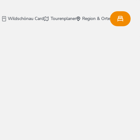
Wildschönau Card
Tourenplaner
Region & Orte