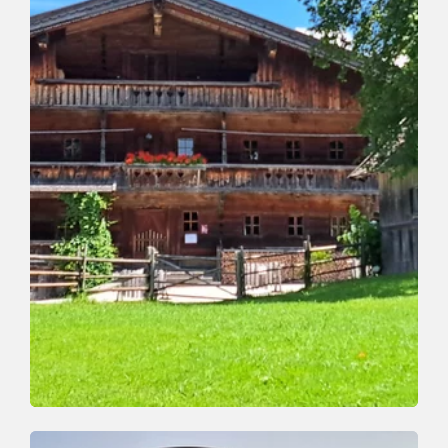
Talwanderung
Leicht
Erlebnis-Talwanderung