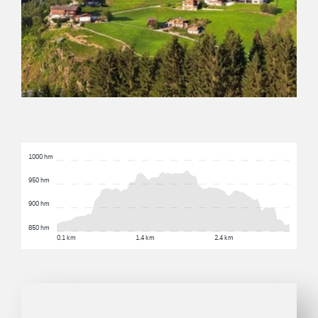
1000 hm
950 hm
900 hm
850 hm
0.1 km
1.4 km
2.4 km