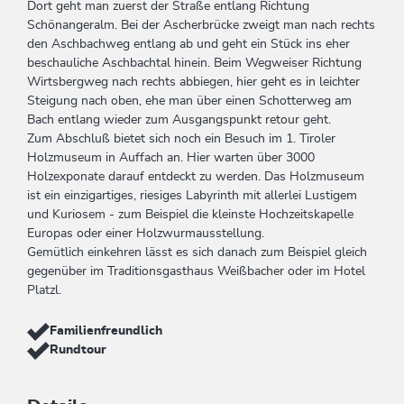
Dort geht man zuerst der Straße entlang Richtung
Schönangeralm. Bei der Ascherbrücke zweigt man nach rechts
den Aschbachweg entlang ab und geht ein Stück ins eher
beschauliche Aschbachtal hinein. Beim Wegweiser Richtung
Wirtsbergweg nach rechts abbiegen, hier geht es in leichter
Steigung nach oben, ehe man über einen Schotterweg am
Bach entlang wieder zum Ausgangspunkt retour geht.
Zum Abschluß bietet sich noch ein Besuch im 1. Tiroler
Holzmuseum in Auffach an. Hier warten über 3000
Holzexponate darauf entdeckt zu werden. Das Holzmuseum
ist ein einzigartiges, riesiges Labyrinth mit allerlei Lustigem
und Kuriosem - zum Beispiel die kleinste Hochzeitskapelle
Europas oder einer Holzwurmausstellung.
Gemütlich einkehren lässt es sich danach zum Beispiel gleich
gegenüber im Traditionsgasthaus Weißbacher oder im Hotel
Platzl.
Familienfreundlich
Rundtour