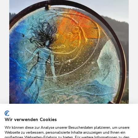
Länge
8.8 km
Dauer
3:00 h
Höhenmeter
176 hm
146 hm
Wir verwenden Cookies
Wir können diese zur Analyse unserer Besucherdaten platzieren, um unsere
Webseite zu verbessern, personalisierte Inhalte anzuzeigen und Ihnen ein
großartiges Webseiten-Erlebnis zu bieten. Für weitere Informationen zu den