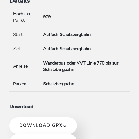
Details
Höchster
979
Punkt
Start
Auffach Schatzbergbahn
Ziel
Auffach Schatzbergbahn
Wanderbus oder VVT Linie 770 bis zur
Anreise
Schatzbergbahn
Parken
Schatzbergbahn
Download
DOWNLOAD GPX