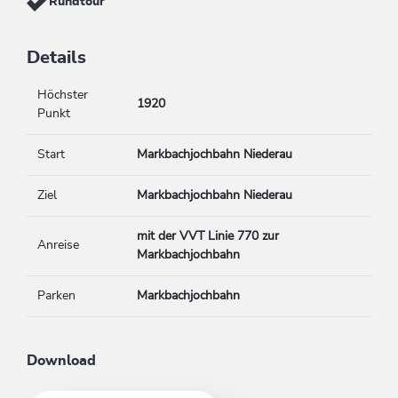
Rundtour
Details
Höchster
1920
Punkt
Start
Markbachjochbahn Niederau
Ziel
Markbachjochbahn Niederau
mit der VVT Linie 770 zur
Anreise
Markbachjochbahn
Parken
Markbachjochbahn
Download