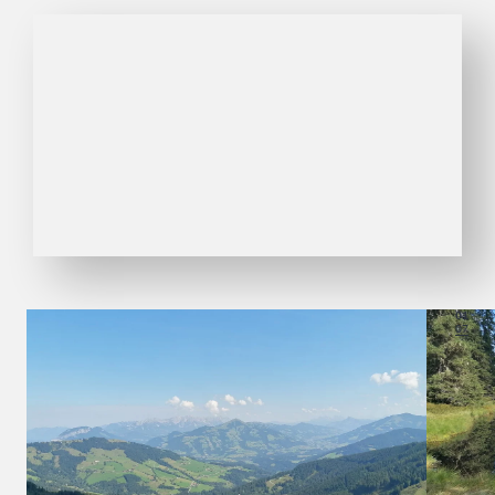
01
07