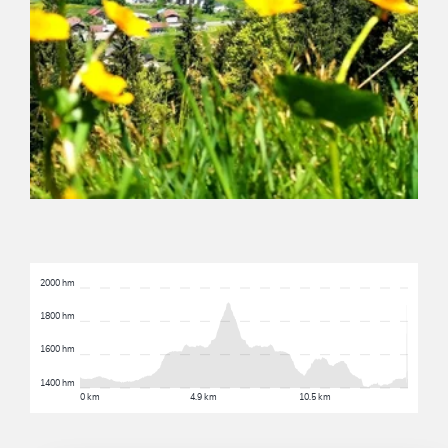
2000 hm
1800 hm
1600 hm
1400 hm
0 km
4.9 km
10.5 km