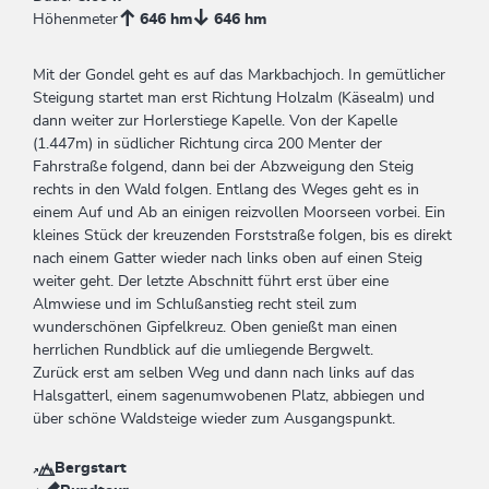
Höhenmeter
646 hm
646 hm
Mit der Gondel geht es auf das Markbachjoch. In gemütlicher
Steigung startet man erst Richtung Holzalm (Käsealm) und
dann weiter zur Horlerstiege Kapelle. Von der Kapelle
(1.447m) in südlicher Richtung circa 200 Menter der
Fahrstraße folgend, dann bei der Abzweigung den Steig
rechts in den Wald folgen. Entlang des Weges geht es in
einem Auf und Ab an einigen reizvollen Moorseen vorbei. Ein
kleines Stück der kreuzenden Forststraße folgen, bis es direkt
nach einem Gatter wieder nach links oben auf einen Steig
weiter geht. Der letzte Abschnitt führt erst über eine
Almwiese und im Schlußanstieg recht steil zum
wunderschönen Gipfelkreuz. Oben genießt man einen
herrlichen Rundblick auf die umliegende Bergwelt.
Zurück erst am selben Weg und dann nach links auf das
Halsgatterl, einem sagenumwobenen Platz, abbiegen und
über schöne Waldsteige wieder zum Ausgangspunkt.
Bergstart