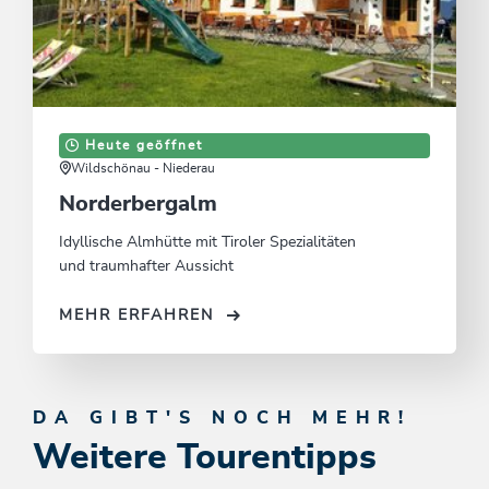
Heute geöffnet
Wildschönau - Niederau
Norderbergalm
Idyllische Almhütte mit Tiroler Spezialitäten
und traumhafter Aussicht
MEHR ERFAHREN
DA GIBT'S NOCH MEHR!
Weitere Tourentipps