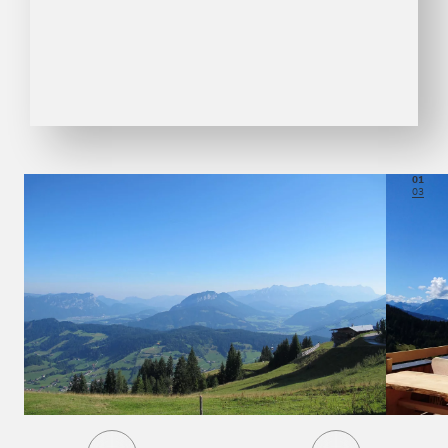
01
03