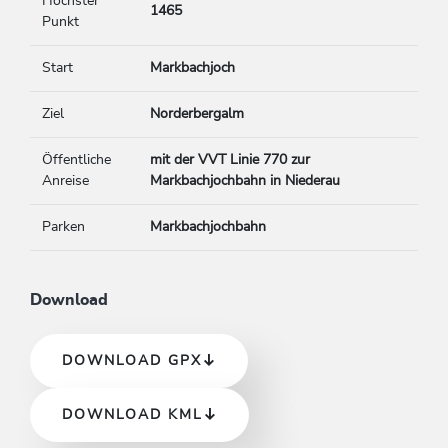
Höchster
1465
Punkt
Start
Markbachjoch
Ziel
Norderbergalm
Öffentliche
mit der VVT Linie 770 zur
Anreise
Markbachjochbahn in Niederau
Parken
Markbachjochbahn
Download
DOWNLOAD GPX
DOWNLOAD KML