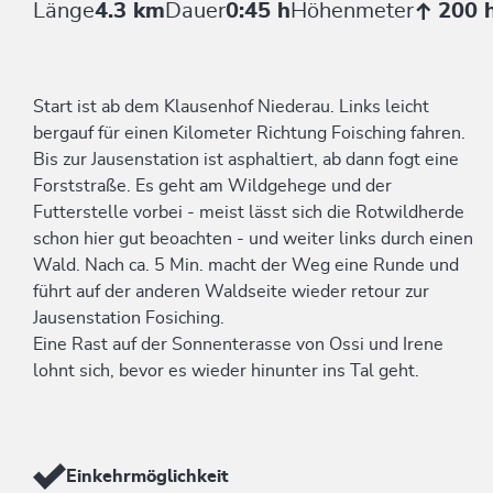
Länge
4.3 km
Dauer
0:45 h
Höhenmeter
200 
Start ist ab dem Klausenhof Niederau. Links leicht
bergauf für einen Kilometer Richtung Foisching fahren.
Bis zur Jausenstation ist asphaltiert, ab dann fogt eine
Forststraße. Es geht am Wildgehege und der
Futterstelle vorbei - meist lässt sich die Rotwildherde
schon hier gut beoachten - und weiter links durch einen
Wald. Nach ca. 5 Min. macht der Weg eine Runde und
führt auf der anderen Waldseite wieder retour zur
Jausenstation Fosiching.
Eine Rast auf der Sonnenterasse von Ossi und Irene
lohnt sich, bevor es wieder hinunter ins Tal geht.
Einkehrmöglichkeit