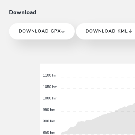
Download
DOWNLOAD GPX
DOWNLOAD KML
1100 hm
1050 hm
1000 hm
950 hm
900 hm
850 hm