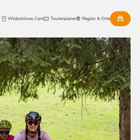
Wildschönau Card
Tourenplaner
Region & Orte