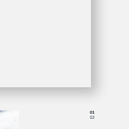
01
03