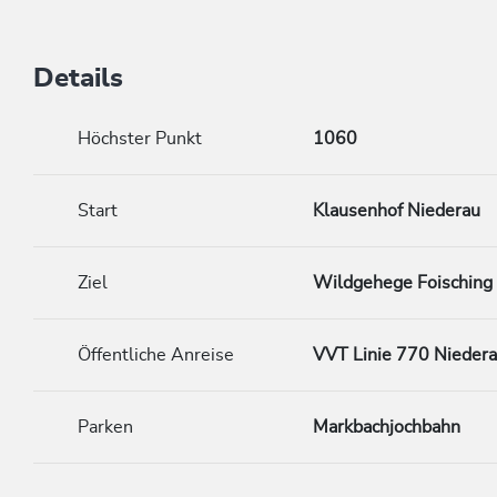
Details
Höchster Punkt
1060
Start
Klausenhof Niederau
Ziel
Wildgehege Foisching
Öffentliche Anreise
VVT Linie 770 Niedera
Parken
Markbachjochbahn