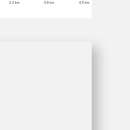
3.2 km
3.6 km
4.5 km