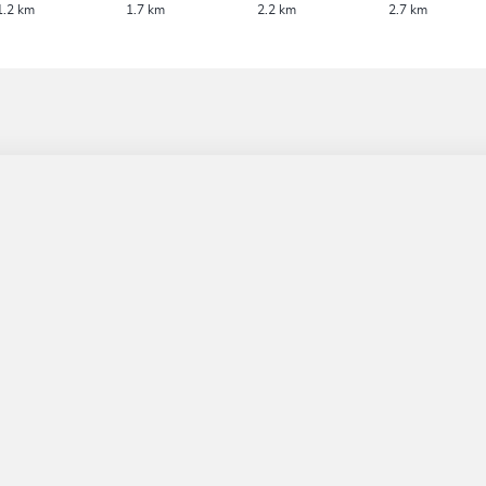
1.2 km
1.7 km
2.2 km
2.7 km