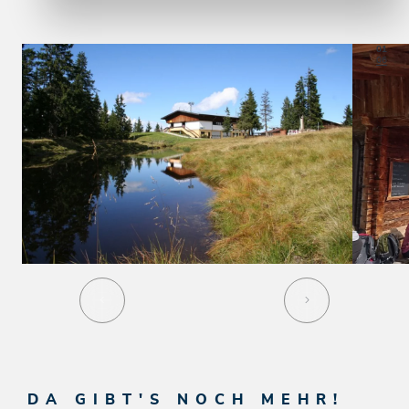
01
06
DA GIBT'S NOCH MEHR!