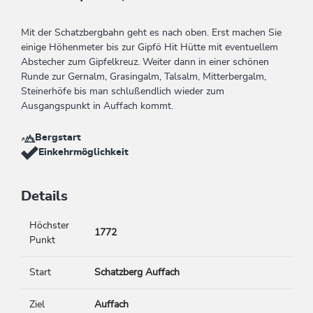
Mit der Schatzbergbahn geht es nach oben. Erst machen Sie
einige Höhenmeter bis zur Gipfö Hit Hütte mit eventuellem
Abstecher zum Gipfelkreuz. Weiter dann in einer schönen
Runde zur Gernalm, Grasingalm, Talsalm, Mitterbergalm,
Steinerhöfe bis man schlußendlich wieder zum
Ausgangspunkt in Auffach kommt.
Bergstart
Einkehrmöglichkeit
Details
Höchster
1772
Punkt
Start
Schatzberg Auffach
Ziel
Auffach