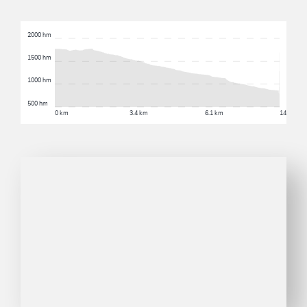
2000 hm
1500 hm
1000 hm
500 hm
0 km
3.4 km
6.1 km
14.6 km