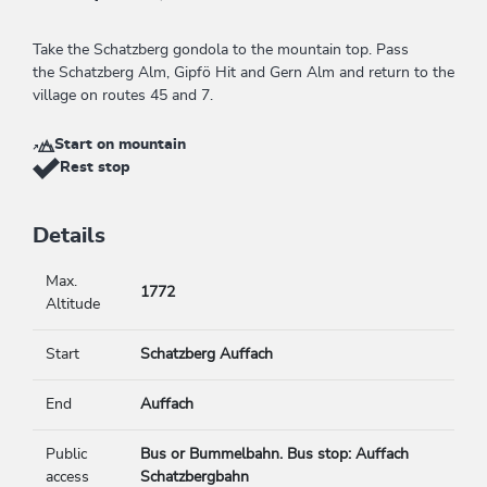
Take the Schatzberg gondola to the mountain top. Pass
the Schatzberg Alm, Gipfö Hit and Gern Alm and return to the
village on routes 45 and 7.
Start on mountain
Rest stop
Details
Max.
1772
Altitude
Start
Schatzberg Auffach
End
Auffach
Public
Bus or Bummelbahn. Bus stop: Auffach
access
Schatzbergbahn