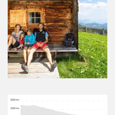
2000 hm
1500 hm