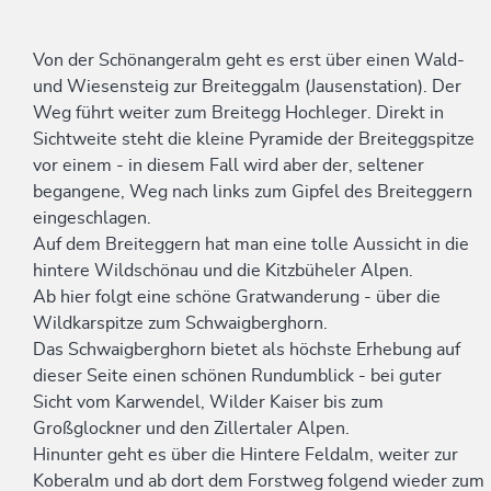
Von der Schönangeralm geht es erst über einen Wald-
und Wiesensteig zur Breiteggalm (Jausenstation). Der
Weg führt weiter zum Breitegg Hochleger. Direkt in
Sichtweite steht die kleine Pyramide der Breiteggspitze
vor einem - in diesem Fall wird aber der, seltener
begangene, Weg nach links zum Gipfel des Breiteggern
eingeschlagen.
Auf dem Breiteggern hat man eine tolle Aussicht in die
hintere Wildschönau und die Kitzbüheler Alpen.
Ab hier folgt eine schöne Gratwanderung - über die
Wildkarspitze zum Schwaigberghorn.
Das Schwaigberghorn bietet als höchste Erhebung auf
dieser Seite einen schönen Rundumblick - bei guter
Sicht vom Karwendel, Wilder Kaiser bis zum
Großglockner und den Zillertaler Alpen.
Hinunter geht es über die Hintere Feldalm, weiter zur
Koberalm und ab dort dem Forstweg folgend wieder zum