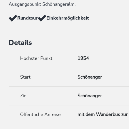
Ausgangspunkt Schönangeralm.
Rundtour
Einkehrmöglichkeit
Details
Höchster Punkt
1954
Start
Schönanger
Ziel
Schönanger
Öffentliche Anreise
mit dem Wanderbus zur