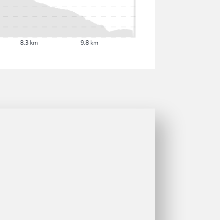
8.3 km
9.8 km