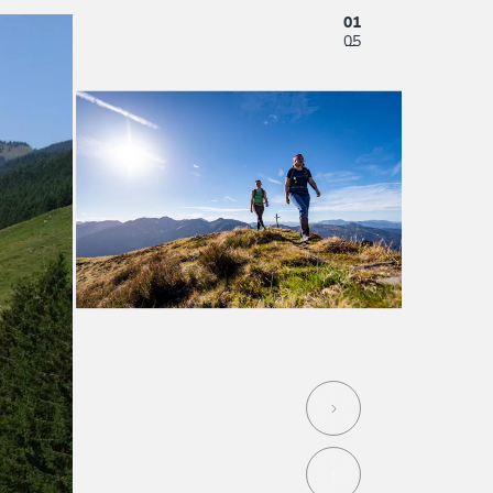
01
05