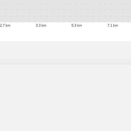
2.7 km
3.3 km
5.3 km
7.1 km