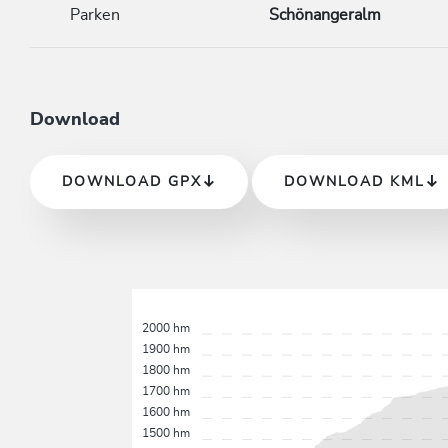
Parken
Schönangeralm
Download
DOWNLOAD GPX
DOWNLOAD KML
2000 hm
1900 hm
1800 hm
1700 hm
1600 hm
1500 hm