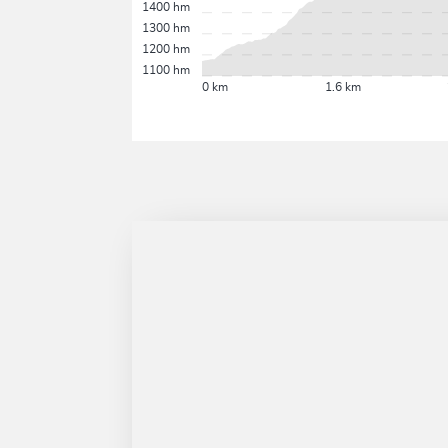
1400 hm
1300 hm
1200 hm
1100 hm
0 km
1.6 km