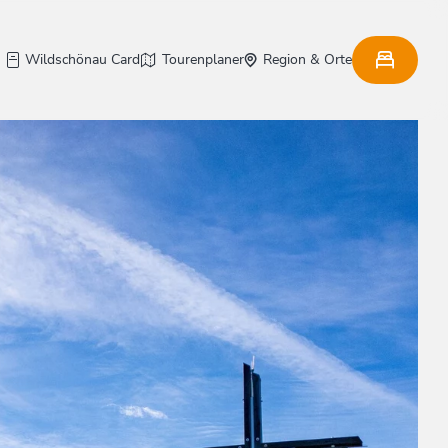
Wildschönau Card
Tourenplaner
Region & Orte