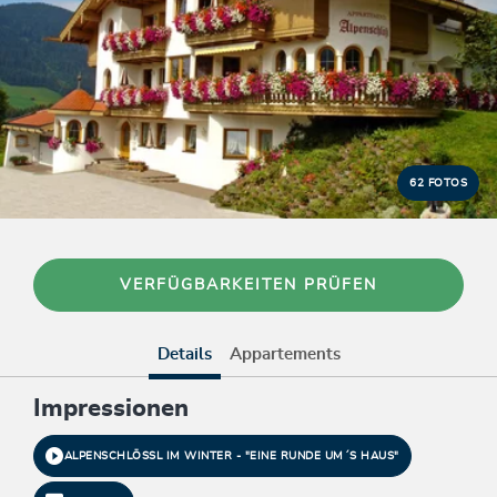
62 FOTOS
VERFÜGBARKEITEN PRÜFEN
Details
Appartements
Impressionen
ALPENSCHLÖSSL IM WINTER - "EINE RUNDE UM´S HAUS"