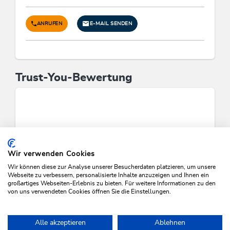
ANRUFEN
E-MAIL SENDEN
Trust-You-Bewertung
Wir verwenden Cookies
Wir können diese zur Analyse unserer Besucherdaten platzieren, um unsere
Webseite zu verbessern, personalisierte Inhalte anzuzeigen und Ihnen ein
großartiges Webseiten-Erlebnis zu bieten. Für weitere Informationen zu den
von uns verwendeten Cookies öffnen Sie die Einstellungen.
VERFÜGBARKEITEN PRÜFEN
Alle akzeptieren
Ablehnen