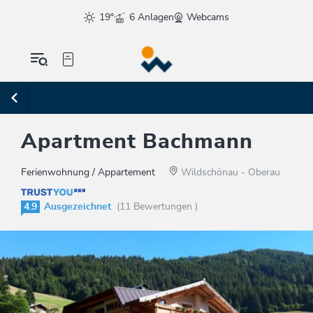
19°
6 Anlagen
Webcams
Apartment Bachmann
Ferienwohnung / Appartement
Wildschönau - Oberau
4.9
Ausgezeichnet
(11 Bewertungen )