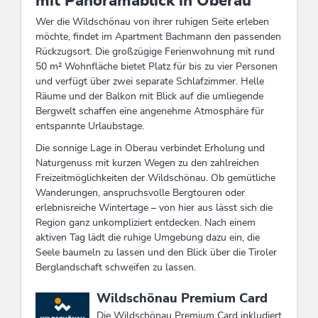
mit Panoramablick in Oberau
Wer die Wildschönau von ihrer ruhigen Seite erleben
möchte, findet im Apartment Bachmann den passenden
Rückzugsort. Die großzügige Ferienwohnung mit rund
50 m² Wohnfläche bietet Platz für bis zu vier Personen
und verfügt über zwei separate Schlafzimmer. Helle
Räume und der Balkon mit Blick auf die umliegende
Bergwelt schaffen eine angenehme Atmosphäre für
entspannte Urlaubstage.
Die sonnige Lage in Oberau verbindet Erholung und
Naturgenuss mit kurzen Wegen zu den zahlreichen
Freizeitmöglichkeiten der Wildschönau. Ob gemütliche
Wanderungen, anspruchsvolle Bergtouren oder
erlebnisreiche Wintertage – von hier aus lässt sich die
Region ganz unkompliziert entdecken. Nach einem
aktiven Tag lädt die ruhige Umgebung dazu ein, die
Seele baumeln zu lassen und den Blick über die Tiroler
Berglandschaft schweifen zu lassen.
Diese Unterkunft ist Mitglied von
Wildschönau Premium Card
Die Wildschönau Premium Card inkludiert