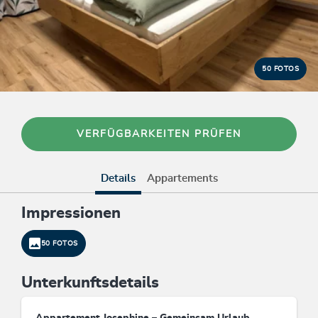
50 FOTOS
VERFÜGBARKEITEN PRÜFEN
Details
Appartements
Impressionen
50 FOTOS
Unterkunftsdetails
Appartement Josephine – Gemeinsam Urlaub