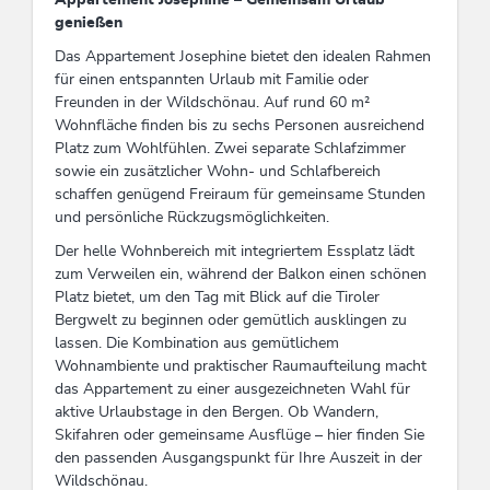
genießen
Das Appartement Josephine bietet den idealen Rahmen
für einen entspannten Urlaub mit Familie oder
Freunden in der Wildschönau. Auf rund 60 m²
Wohnfläche finden bis zu sechs Personen ausreichend
Platz zum Wohlfühlen. Zwei separate Schlafzimmer
sowie ein zusätzlicher Wohn- und Schlafbereich
schaffen genügend Freiraum für gemeinsame Stunden
und persönliche Rückzugsmöglichkeiten.
Der helle Wohnbereich mit integriertem Essplatz lädt
zum Verweilen ein, während der Balkon einen schönen
Platz bietet, um den Tag mit Blick auf die Tiroler
Bergwelt zu beginnen oder gemütlich ausklingen zu
lassen. Die Kombination aus gemütlichem
Wohnambiente und praktischer Raumaufteilung macht
das Appartement zu einer ausgezeichneten Wahl für
aktive Urlaubstage in den Bergen. Ob Wandern,
Skifahren oder gemeinsame Ausflüge – hier finden Sie
den passenden Ausgangspunkt für Ihre Auszeit in der
Wildschönau.